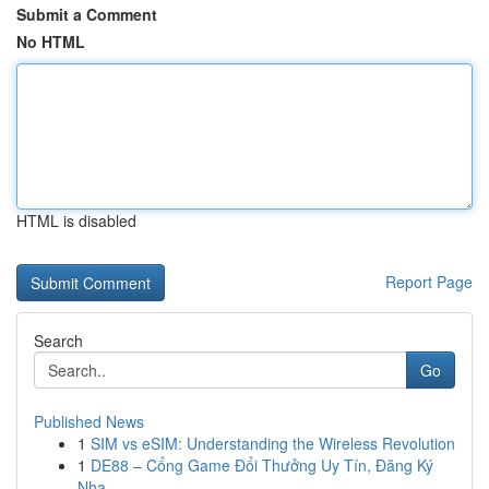
Submit a Comment
No HTML
HTML is disabled
Report Page
Search
Go
Published News
1
SIM vs eSIM: Understanding the Wireless Revolution
1
DE88 – Cổng Game Đổi Thưởng Uy Tín, Đăng Ký
Nha...