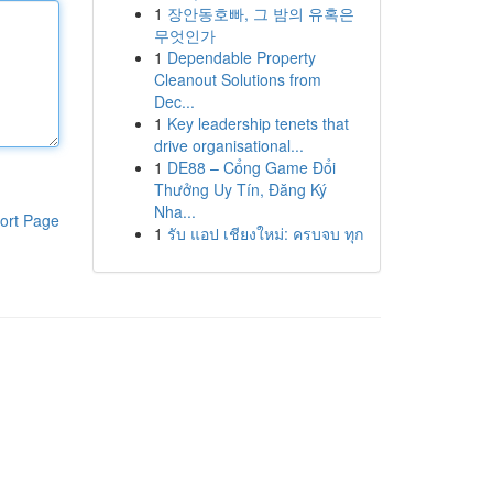
1
장안동호빠, 그 밤의 유혹은
무엇인가
1
Dependable Property
Cleanout Solutions from
Dec...
1
Key leadership tenets that
drive organisational...
1
DE88 – Cổng Game Đổi
Thưởng Uy Tín, Đăng Ký
Nha...
ort Page
1
รับ แอป เชียงใหม่: ครบจบ ทุก