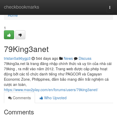
Home
checkbookmarks
Togg
navi
Home
1
79King3anet
tristan5a96ygp3
544 days ago
News
Discuss
79king3a.net là trang đăng nhập chính thức và uy tín của nhà cái
79king , ra mắt vào năm 2012. Trang web được cấp phép hoạt
động bởi các tổ chức danh tiếng như PAGCOR và Cagayan
Economic Zone, Philippines, đảm bảo mang đến trải nghiệm cá
cược an toàn,
https://www.max2play.com/en/forums/users/79king3anet/
Comments
Who Upvoted
Comments