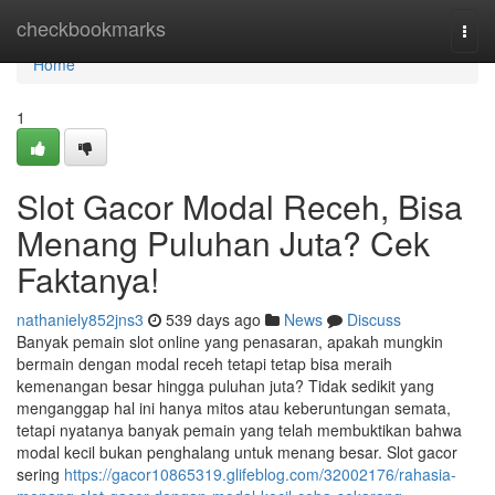
Home
checkbookmarks
Togg
navi
Home
1
Slot Gacor Modal Receh, Bisa
Menang Puluhan Juta? Cek
Faktanya!
nathaniely852jns3
539 days ago
News
Discuss
Banyak pemain slot online yang penasaran, apakah mungkin
bermain dengan modal receh tetapi tetap bisa meraih
kemenangan besar hingga puluhan juta? Tidak sedikit yang
menganggap hal ini hanya mitos atau keberuntungan semata,
tetapi nyatanya banyak pemain yang telah membuktikan bahwa
modal kecil bukan penghalang untuk menang besar. Slot gacor
sering
https://gacor10865319.glifeblog.com/32002176/rahasia-