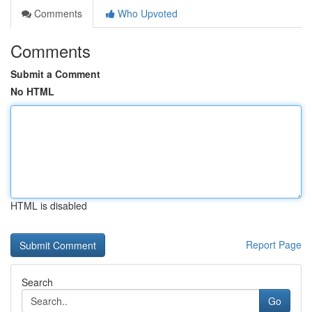
Comments
Who Upvoted
Comments
Submit a Comment
No HTML
HTML is disabled
Report Page
Search
Go