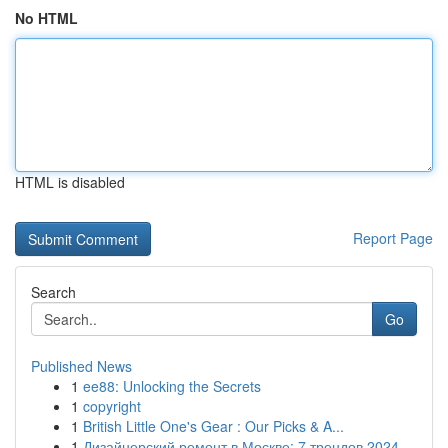
No HTML
HTML is disabled
Report Page
Search
Go
Published News
1
ee88: Unlocking the Secrets
1
copyright
1
British Little One's Gear : Our Picks & A...
1
Дизайнерский ремонт в Москве: 7 трендов 2024