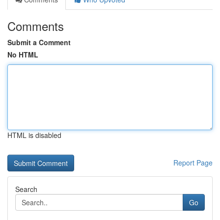
Comments
Submit a Comment
No HTML
HTML is disabled
Report Page
Search
Go