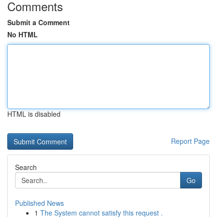
Comments
Submit a Comment
No HTML
HTML is disabled
Report Page
Search
Go
Published News
1
The System cannot satisfy this request .