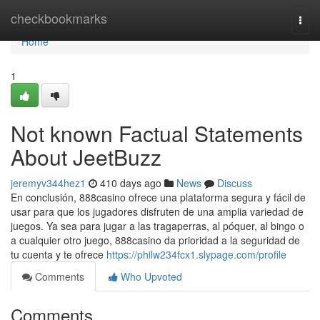
Home
checkbookmarks
Togg
navi
Home
1
Not known Factual Statements
About JeetBuzz
jeremyv344hez1
410 days ago
News
Discuss
En conclusión, 888casino ofrece una plataforma segura y fácil de
usar para que los jugadores disfruten de una amplia variedad de
juegos. Ya sea para jugar a las tragaperras, al póquer, al bingo o
a cualquier otro juego, 888casino da prioridad a la seguridad de
tu cuenta y te ofrece
https://philw234fcx1.slypage.com/profile
Comments
Who Upvoted
Comments