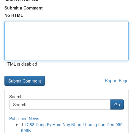
Submit a Comment
No HTML
HTML is disabled
Report Page
Search
Go
Published News
1
LC88 Dang Ky Hom Nay Nhan Thuong Lon Den 999
999K