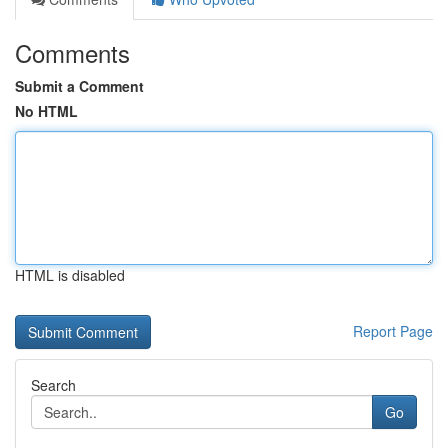
Comments
Submit a Comment
No HTML
HTML is disabled
Report Page
Search
Go