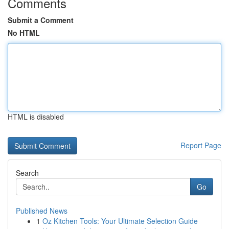
Comments
Submit a Comment
No HTML
HTML is disabled
Report Page
Search
Go
Published News
1
Oz Kitchen Tools: Your Ultimate Selection Guide