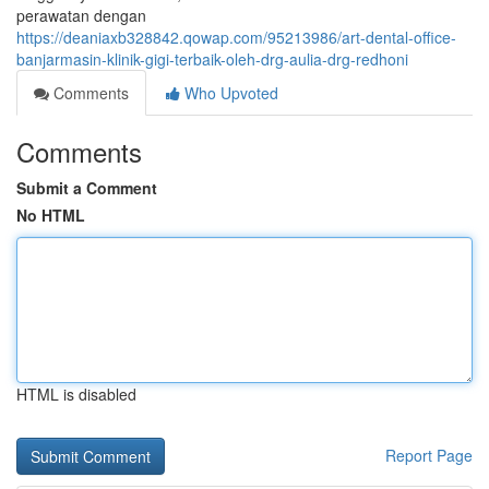
perawatan dengan
https://deaniaxb328842.qowap.com/95213986/art-dental-office-
banjarmasin-klinik-gigi-terbaik-oleh-drg-aulia-drg-redhoni
Comments
Who Upvoted
Comments
Submit a Comment
No HTML
HTML is disabled
Report Page