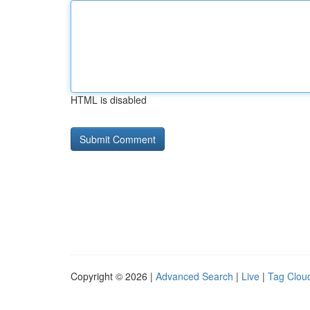
HTML is disabled
Copyright © 2026 |
Advanced Search
|
Live
|
Tag Clou