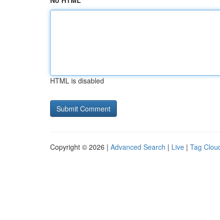
No HTML
HTML is disabled
Copyright © 2026 |
Advanced Search
|
Live
|
Tag Clou