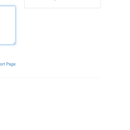
ort Page