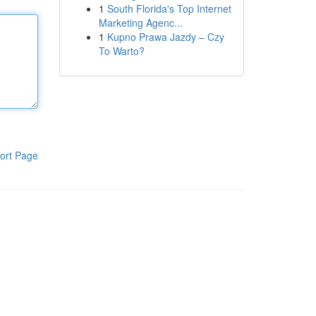
1
South Florida's Top Internet
Marketing Agenc...
1
Kupno Prawa Jazdy – Czy
To Warto?
ort Page