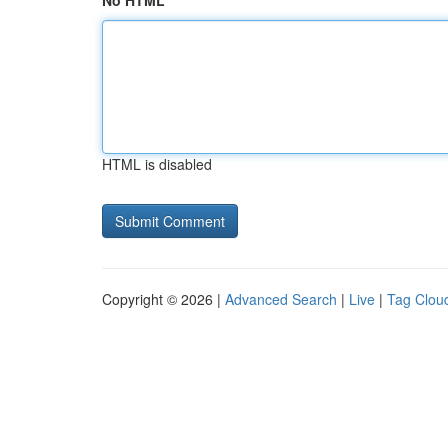
No HTML
HTML is disabled
Copyright © 2026 |
Advanced Search
|
Live
|
Tag Clou