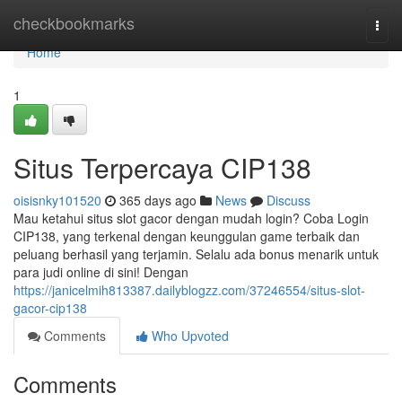
Home
checkbookmarks
Togg
navi
Home
1
Situs Terpercaya CIP138
oisisnky101520
365 days ago
News
Discuss
Mau ketahui situs slot gacor dengan mudah login? Coba Login
CIP138, yang terkenal dengan keunggulan game terbaik dan
peluang berhasil yang terjamin. Selalu ada bonus menarik untuk
para judi online di sini! Dengan
https://janicelmih813387.dailyblogzz.com/37246554/situs-slot-
gacor-cip138
Comments
Who Upvoted
Comments