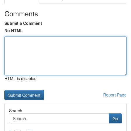
Comments
Submit a Comment
No HTML
HTML is disabled
Report Page
Search
Go