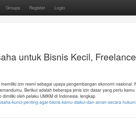
Groups
Register
Login
aha untuk Bisnis Kecil, Freelance
emiliki izin resmi sebagai upaya pengembangan ekonomi nasional.
emandumu. Berikut adalah beberapa jenis izin dasar yang perlu kamu 
ib dimiliki oleh pelaku UMKM di Indonesia, lengkap
n-usaha-kunci-penting-agar-bisnis-kamu-diakui-dan-aman-secara-hukum