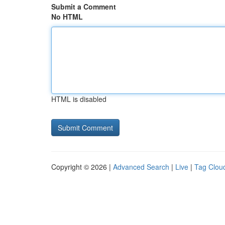
Submit a Comment
No HTML
HTML is disabled
Copyright © 2026 |
Advanced Search
|
Live
|
Tag Clou