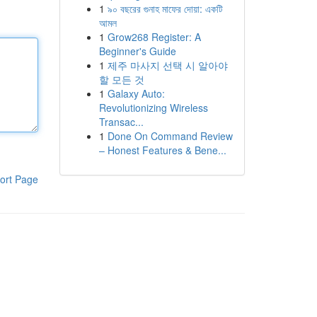
1
৯০ বছরের গুনাহ মাফের দোয়া: একটি
আমল
1
Grow268 Register: A
Beginner's Guide
1
제주 마사지 선택 시 알아야
할 모든 것
1
Galaxy Auto:
Revolutionizing Wireless
Transac...
1
Done On Command Review
– Honest Features & Bene...
ort Page