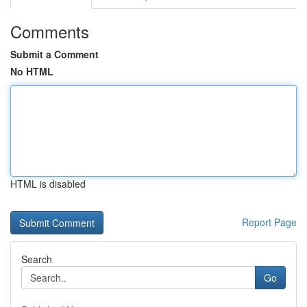
Comments
Submit a Comment
No HTML
HTML is disabled
Report Page
Search
Go