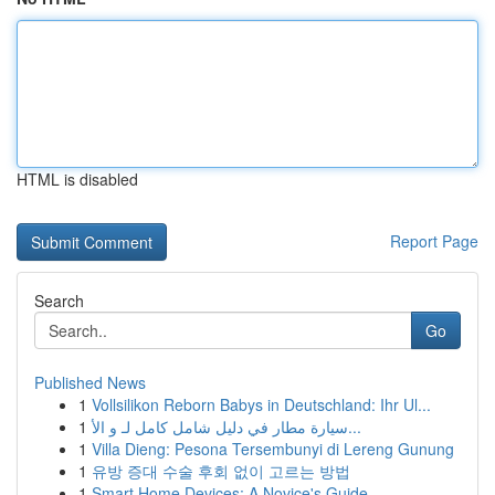
HTML is disabled
Report Page
Search
Go
Published News
1
Vollsilikon Reborn Babys in Deutschland: Ihr Ul...
1
سيارة مطار في دليل شامل كامل لـ و الأ...
1
Villa Dieng: Pesona Tersembunyi di Lereng Gunung
1
유방 증대 수술 후회 없이 고르는 방법
1
Smart Home Devices: A Novice's Guide