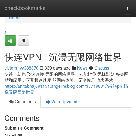
Home
checkbookmarks
Togg
navi
Home
1
快连VPN : 沉浸无限网络世界
victormfvv388870
339 days ago
News
Discuss
快连，助您 飞速连接 无限的网络世界！它能让你 无忧浏览 各类网
站和应用，享受极速速度 的网络体验。无论你是 热衷游戏
https://anitabnaj661151.angelinsblog.com/35748881/快连vpn-畅
享无限网络世界
Comments
Who Upvoted
Comments
Submit a Comment
No HTML