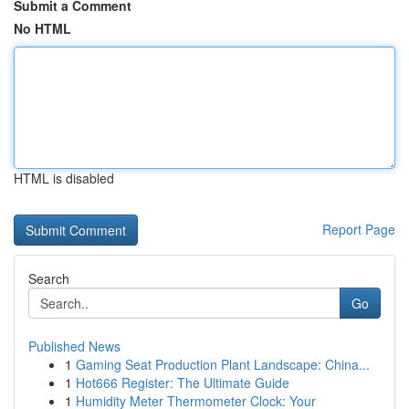
Submit a Comment
No HTML
HTML is disabled
Report Page
Search
Go
Published News
1
Gaming Seat Production Plant Landscape: China...
1
Hot666 Register: The Ultimate Guide
1
Humidity Meter Thermometer Clock: Your