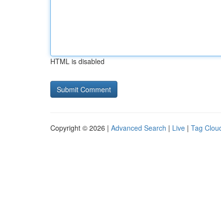
HTML is disabled
Copyright © 2026 |
Advanced Search
|
Live
|
Tag Clou