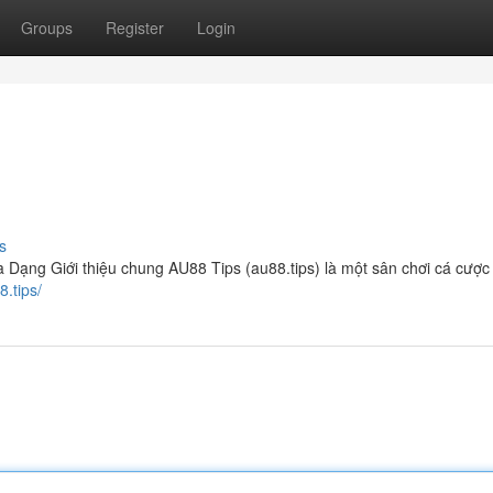
Groups
Register
Login
s
Dạng Giới thiệu chung AU88 Tips (au88.tips) là một sân chơi cá cược 
8.tips/