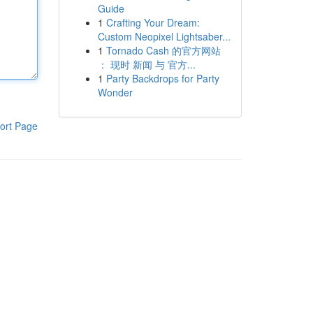
Guide
1
Crafting Your Dream:
Custom Neopixel Lightsaber...
1
Tornado Cash 的官方网站
： 现时 新闻 与 官方...
1
Party Backdrops for Party
Wonder
ort Page