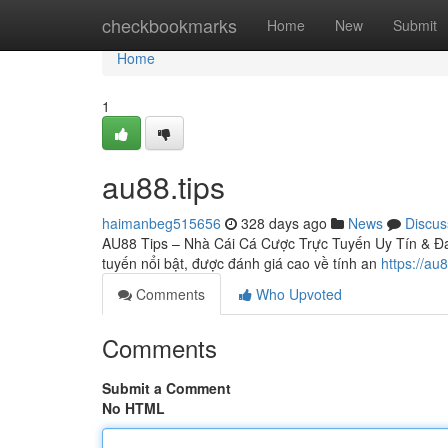
Home
checkbookmarks
Home
New
Submit
Home
1
au88.tips
haimanbeg515656
328 days ago
News
Discus
AU88 Tips – Nhà Cái Cá Cược Trực Tuyến Uy Tín & Đa 
tuyến nổi bật, được đánh giá cao về tính an
https://au8
Comments
Who Upvoted
Comments
Submit a Comment
No HTML