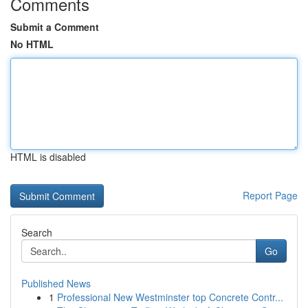
Comments
Submit a Comment
No HTML
HTML is disabled
Report Page
Search
Go
Published News
1
Professional New Westminster top Concrete Contr...