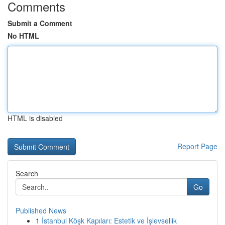
Comments
Submit a Comment
No HTML
HTML is disabled
Report Page
Search
Go
Published News
1
İstanbul Köşk Kapıları: Estetik ve İşlevsellik