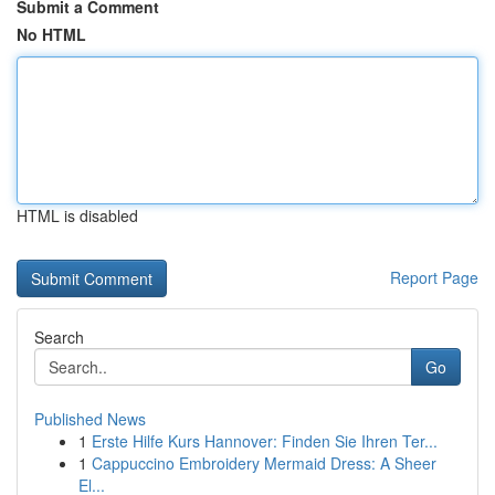
Submit a Comment
No HTML
HTML is disabled
Report Page
Search
Go
Published News
1
Erste Hilfe Kurs Hannover: Finden Sie Ihren Ter...
1
Cappuccino Embroidery Mermaid Dress: A Sheer
El...