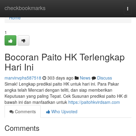
Home
checkbookmarks
Togg
navi
Home
1
Bocoran Paito HK Terlengkap
Hari Ini
marvinvphs587518
303 days ago
News
Discuss
Simak! Lengkap prediksi paito HK untuk hari ini. Para Pakar
angka telah Mencari dengan teliti, dan siap memberikan
Keputusan yang paling Tepat. Cek Susunan prediksi paito HK di
bawah ini dan manfaatkan untuk
https://paitohkvirdsam.com
Comments
Who Upvoted
Comments