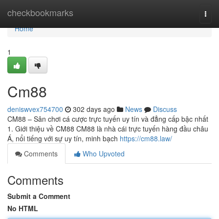
Home
checkbookmarks
Togg
navi
Home
1
Cm88
deniswvex754700
302 days ago
News
Discuss
CM88 – Sân chơi cá cược trực tuyến uy tín và đẳng cấp bậc nhất
1. Giới thiệu về CM88 CM88 là nhà cái trực tuyến hàng đầu châu
Á, nổi tiếng với sự uy tín, minh bạch
https://cm88.law/
Comments
Who Upvoted
Comments
Submit a Comment
No HTML