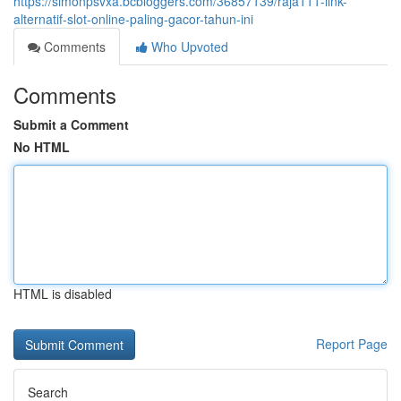
https://simonpsvxa.bcbloggers.com/36857139/raja111-link-
alternatif-slot-online-paling-gacor-tahun-ini
Comments
Who Upvoted
Comments
Submit a Comment
No HTML
HTML is disabled
Report Page
Search