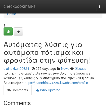
Home
checkbookmarks
Togg
navi
Home
1
Αυτόματες λύσεις για
αυτόματο πότισμα και
φροντίδα στην φύτευση!
elainexkun006241
275 days ago
News
Discuss
Κάντε την διαχείριση των φυτών σας πιο εύκολη με
καινοτόμες λύσεις για συστημικό πότισμα και ψήσιμο.
Αξιοποιήστε
https://jeannhfo674559.luwebs.com/profile
Comments
Who Upvoted
Comments