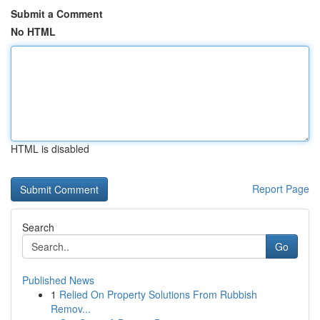
Submit a Comment
No HTML
HTML is disabled
Report Page
Search
Go
Published News
1
Relied On Property Solutions From Rubbish
Remov...