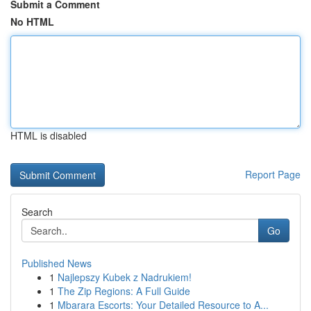
Submit a Comment
No HTML
HTML is disabled
Report Page
Search
Go
Published News
1
Najlepszy Kubek z Nadrukiem!
1
The Zip Regions: A Full Guide
1
Mbarara Escorts: Your Detailed Resource to A...