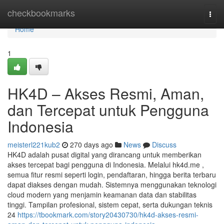
Home
checkbookmarks
Togg
navi
Home
1
HK4D – Akses Resmi, Aman,
dan Tercepat untuk Pengguna
Indonesia
meisterl221kub2
270 days ago
News
Discuss
HK4D adalah pusat digital yang dirancang untuk memberikan
akses tercepat bagi pengguna di Indonesia. Melalui hk4d.me ,
semua fitur resmi seperti login, pendaftaran, hingga berita terbaru
dapat diakses dengan mudah. Sistemnya menggunakan teknologi
cloud modern yang menjamin keamanan data dan stabilitas
tinggi. Tampilan profesional, sistem cepat, serta dukungan teknis
24
https://tbookmark.com/story20430730/hk4d-akses-resmi-