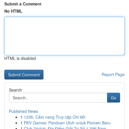
Submit a Comment
No HTML
HTML is disabled
Report Page
Search
Go
Published News
1
123b: Cẩm nang Truy cập Chi tiết
1
PKV Games: Panduan Utuh untuk Pemain Baru
1
Club 24club: Địa Điểm Giải Trí Số 1 Việt Nam ...