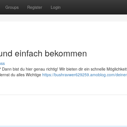
Groups
Register
Login
l und einfach bekommen
uss
 Dann bist du hier genau richtig! Wir bieten dir ein schnelle Möglichkeit
ernst du alles Wichtige
https://bushravwer629259.amoblog.com/deine