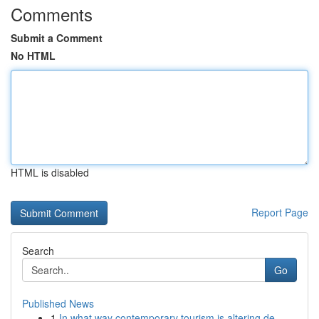
Comments
Submit a Comment
No HTML
HTML is disabled
Report Page
Search
Go
Published News
1
In what way contemporary tourism is altering de...