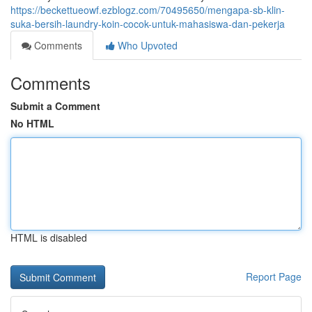
https://beckettueowf.ezblogz.com/70495650/mengapa-sb-klin-
suka-bersih-laundry-koin-cocok-untuk-mahasiswa-dan-pekerja
Comments
Who Upvoted
Comments
Submit a Comment
No HTML
HTML is disabled
Report Page