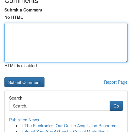
Submit a Comment
No HTML
HTML is disabled
Report Page
Search
Go
Published News
1
The Electronics: Our Online Acquisition Resource
1
Boost Your SaaS Growth: Critical Marketing T...