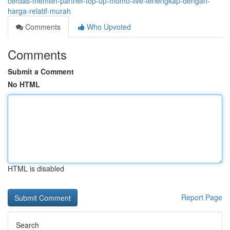
cerdas-memilih-partner-top-up-momo-live-terlengkap-dengan-
harga-relatif-murah
Comments
Who Upvoted
Comments
Submit a Comment
No HTML
HTML is disabled
Report Page
Search