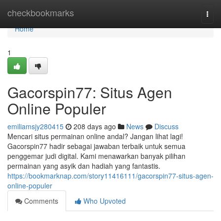
Home
checkbookmarks
Togg
navi
Home
1
Gacorspin77: Situs Agen
Online Populer
emiliamsjy280415
208 days ago
News
Discuss
Mencari situs permainan online andal? Jangan lihat lagi!
Gacorspin77 hadir sebagai jawaban terbaik untuk semua
penggemar judi digital. Kami menawarkan banyak pilihan
permainan yang asyik dan hadiah yang fantastis.
https://bookmarknap.com/story11416111/gacorspin77-situs-agen-
online-populer
Comments
Who Upvoted