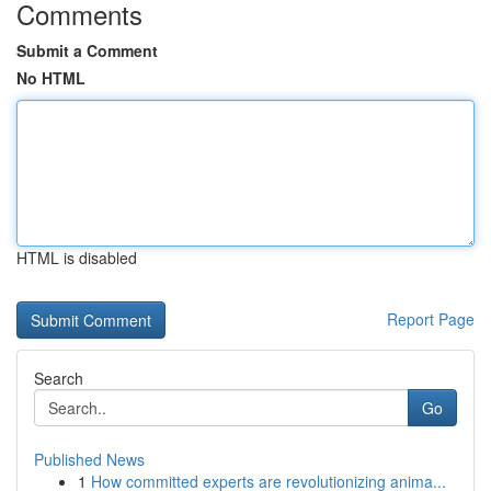
Comments
Submit a Comment
No HTML
HTML is disabled
Report Page
Search
Go
Published News
1
How committed experts are revolutionizing anima...