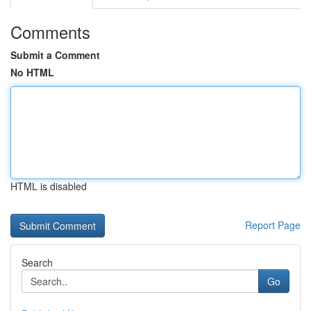
Comments
Submit a Comment
No HTML
HTML is disabled
Report Page
Search
Go