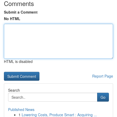
Comments
Submit a Comment
No HTML
HTML is disabled
Report Page
Search
Go
Published News
1
Lowering Costs, Produce Smart : Acquiring ...