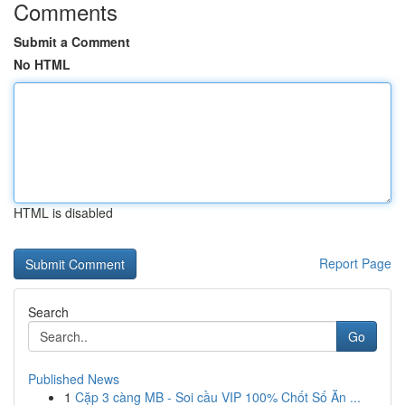
Comments
Submit a Comment
No HTML
HTML is disabled
Report Page
Search
Go
Published News
1
Cặp 3 càng MB - Soi cầu VIP 100% Chốt Số Ăn ...