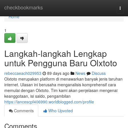
Home
checkbookmarks
Togg
navi
Home
1
Langkah-langkah Lengkap
untuk Pengguna Baru Olxtoto
rebeccaeach029953
89 days ago
News
Discuss
Olxtoto merupakan platform di menawarkan banyak jenis taruhan
internet. Ulasan ini berusaha menganalisis komprehensif cara
memulai dengan Olxtoto. Tim kami akan penjelasan mengenai
keanggotaan, isi saldo, pengambilan
https://lancescpf406990.worldblogged.com/profile
Comments
Who Upvoted
Comments