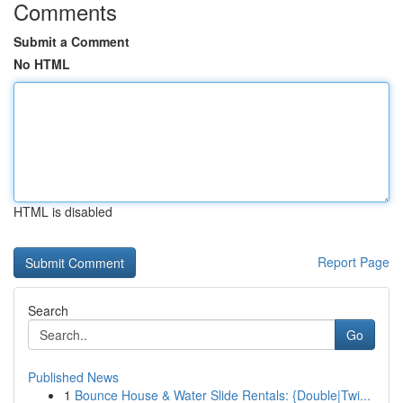
Comments
Submit a Comment
No HTML
HTML is disabled
Report Page
Search
Go
Published News
1
Bounce House & Water Slide Rentals: {Double|Twi...