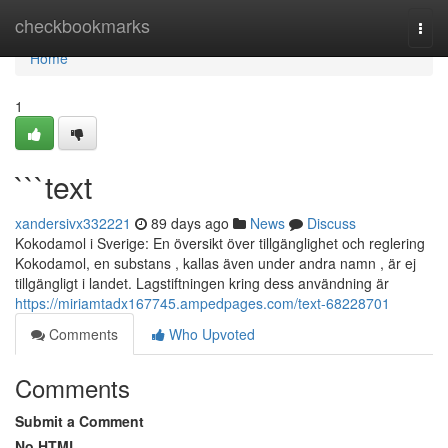
Home
checkbookmarks
Togg
navi
Home
1
```text
xandersivx332221
89 days ago
News
Discuss
Kokodamol i Sverige: En översikt över tillgänglighet och reglering
Kokodamol, en substans , kallas även under andra namn , är ej
tillgängligt i landet. Lagstiftningen kring dess användning är
https://miriamtadx167745.ampedpages.com/text-68228701
Comments
Who Upvoted
Comments
Submit a Comment
No HTML