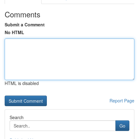
Comments
Submit a Comment
No HTML
HTML is disabled
Report Page
Search
Go