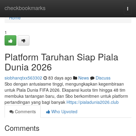
Home
checkbookmarks
Togg
navi
Home
1
Platform Taruhan Siap Piala
Dunia 2026
siobhanqtxx563302
83 days ago
News
Discuss
Sbo dengan antusiasme tinggi, mengungkapkan kegembiraan
untuk Piala Dunia FIFA 2026. Ekspansi kuota tim hingga 48 tim
membuka tantangan baru, dan Sbo berkomitmen untuk platform
pertandingan yang bagi banyak
Https://pialadunia2026.club
Comments
Who Upvoted
Comments