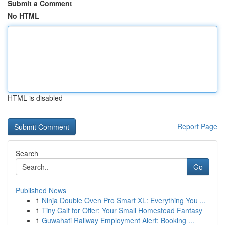
Submit a Comment
No HTML
HTML is disabled
Report Page
Search
Go
Published News
1
Ninja Double Oven Pro Smart XL: Everything You ...
1
Tiny Calf for Offer: Your Small Homestead Fantasy
1
Guwahati Railway Employment Alert: Booking ...