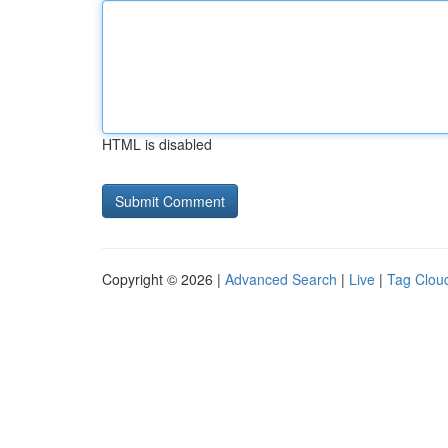
HTML is disabled
Copyright © 2026 |
Advanced Search
|
Live
|
Tag Clou