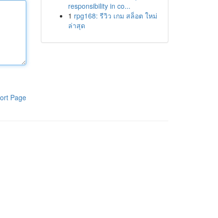
responsibility in co...
1
rpg168: รีวิว เกม สล็อต ใหม่
ล่าสุด
ort Page