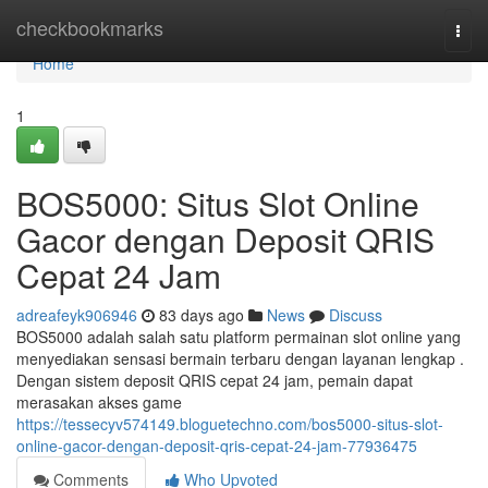
Home
checkbookmarks
Togg
navi
Home
1
BOS5000: Situs Slot Online
Gacor dengan Deposit QRIS
Cepat 24 Jam
adreafeyk906946
83 days ago
News
Discuss
BOS5000 adalah salah satu platform permainan slot online yang
menyediakan sensasi bermain terbaru dengan layanan lengkap .
Dengan sistem deposit QRIS cepat 24 jam, pemain dapat
merasakan akses game
https://tessecyv574149.bloguetechno.com/bos5000-situs-slot-
online-gacor-dengan-deposit-qris-cepat-24-jam-77936475
Comments
Who Upvoted