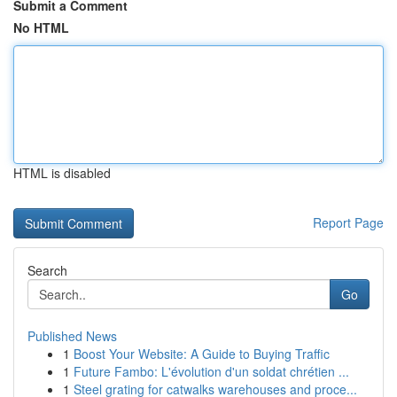
Submit a Comment
No HTML
HTML is disabled
Report Page
Search
Go
Published News
1
Boost Your Website: A Guide to Buying Traffic
1
Future Fambo: L'évolution d'un soldat chrétien ...
1
Steel grating for catwalks warehouses and proce...