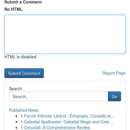
Submit a Comment
No HTML
HTML is disabled
Report Page
Search
Go
Published News
1
Forum Infirmier Libéral : Échanges, Conseils et...
1
Celestial Spellcaster: Celestial Magic and Cele...
1
Ovruxtali: A Comprehensive Review